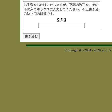
お手数をおかけいたしますが、下記の数字を、その
下の入力ボックスに入力してください。不正書き込
み防止用の対策です。
Copyright (C) 2004 - 2026
ムッシ