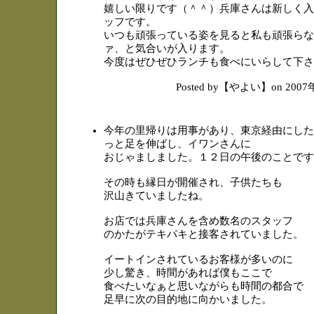
嬉しい限りです（＾＾）兵庫さんは新しく入
ッフです。
いつも頑張っている姿を見ると私も頑張らな
ァ、と気合いが入ります。
今度はぜひぜひランチも食べにいらして下さ
Posted by【やよい】on 200
今年の里帰りは用事があり、東京経由にした
っと足を伸ばし、イワンさんに
おじゃましました。１２日の午後のことです
その時も縁日が開催され、子供たちも
沢山きていましたね。
お店では兵庫さんを含め数名のスタッフ
のかたがテキパキと接客されていました。
イートインされているお客様が多いのに
少し驚き、時間があれば僕もここで
食べたいなぁと思いながらも時間の都合で
足早に次の目的地に向かいました。