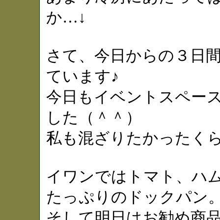
か…↓
さて、今日からの３日
ています♪
今日もイベントスペー
した（＾＾）
私も混ざりたかったく
イワンではトマト、ハ
たっぷりのドックパン
そして明日はお勧め商