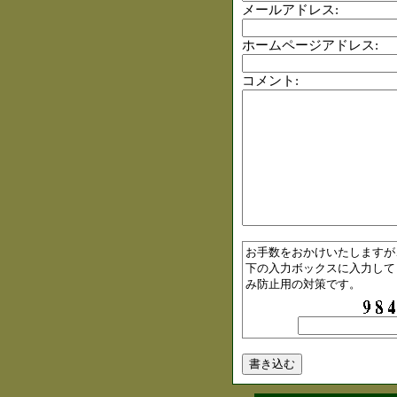
メールアドレス:
ホームページアドレス:
コメント:
お手数をおかけいたしますが
下の入力ボックスに入力して
み防止用の対策です。