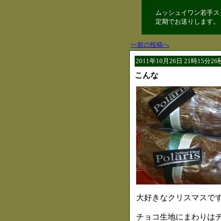
ムッシュイワン若手ス
定期でお送りします。
<<前の投稿へ
2011年10月26日 21時15分2
こんな
大好きなクリスマスです
チョコ生地にまわりはチ