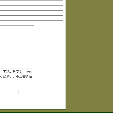
、下記の数字を、その
ください。不正書き込