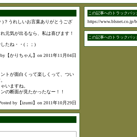
この記事へのトラックバック
https://www.blsnet.co.jp/
＾)？うれしいお言葉ありがとうござ
なれ元気が出るなら、私は喜びます！
この記事へのトラックバック
したね・・(；；)
ed by【かりちゃん】on 2011年11月04日
メントが面白くって楽しくって、つい
す。
ちゃいますね。
レンの断面が見たかったなー！！
Posted by【izumi】on 2011年10月29日