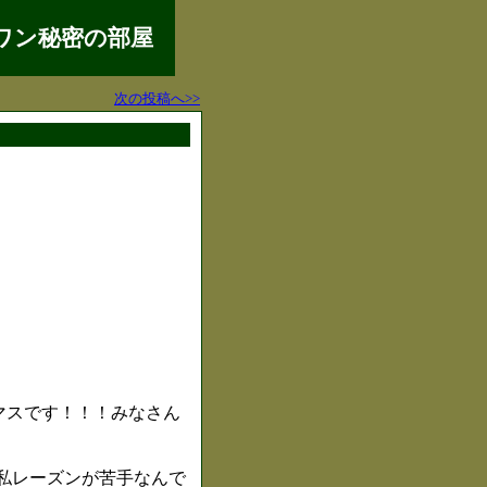
ワン秘密の部屋
次の投稿へ>>
マスです！！！みなさん
★私レーズンが苦手なんで