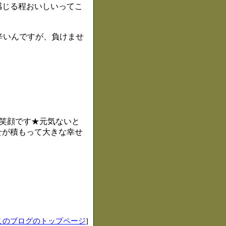
感じる程おいしいってこ
辛いんですが、負けませ
の笑顔です★元気ないと
せが積もって大きな幸せ
このブログのトップページ
]