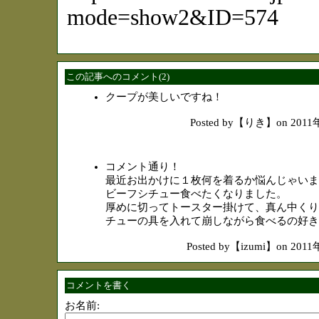
mode=show2&ID=574
この記事へのコメント(2)
クープが美しいですね！
Posted by【りき】on 201
コメント通り！
最近お出かけに１枚何を着るか悩んじゃいます
ビーフシチュー食べたくなりました。
厚めに切ってトースター掛けて、真ん中くり
チューの具を入れて崩しながら食べるの好き
Posted by【izumi】on 20
コメントを書く
お名前: