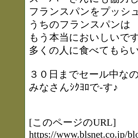
フランスパンをプッシ
うちのフランスパンは
もう本当においしいで
多くの人に食べてもら
３０日までセール中な
みなさんｼｸﾖﾛで-す♪
[このページのURL]
https://www.blsnet.co.jp/bl