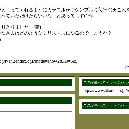
とまってくれるようにカラフルかつシンプルに乀(^0^)★これ
べていただけたらいいな～と思ってます(^^)♪
月きりました！(笑)
みなさまはどのようなクリスマスになるのでしょうか？
★
/blog/ivan2/index.cgi?mode=show2&ID=585
[
この記事へのトラックバック
https://www.blsnet.co.jp/
この記事へのトラックバック