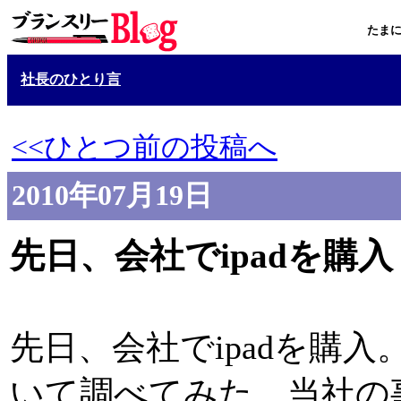
たま
社長のひとり言
<<ひとつ前の投稿へ
2010年07月19日
先日、会社でipadを購入
先日、会社でipadを購
いて調べてみた。当社の