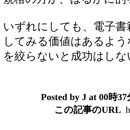
いずれにしても、電子書
してみる価値はあるよう
を絞らないと成功はしない
Posted by J at 00時
この記事のURL
ht