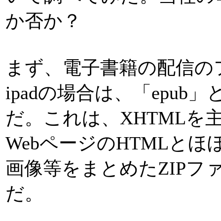
か否か？
まず、電子書籍の配信のフ
ipadの場合は、「epu
だ。これは、XHTMLを
WebページのHTMLとほ
画像等をまとめたZIP
だ。