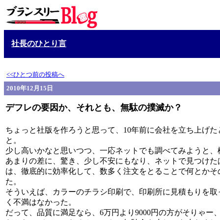
社長のひとり言
<<ひとつ前の投稿へ
2010年12月15日
デフレの要因か、それとも、無駄の撲滅か？
ちょっと社版を作ろうと思って、10年前に会社を立ち上げ
と。
少し高いかなと思いつつ、一応ネットでも調べてみようと、
あまりの差に、驚き、少し不安にもなり、ネットで見つけた
は、徹底的に効率化して、数多く注文をとることで何とかそ
た。
そういえば、カラーのチラシ印刷で、印刷所に見積もりを取っ
く不満はなかった。
だって、品質に満足なら、6万円より9000円の方がそりゃー