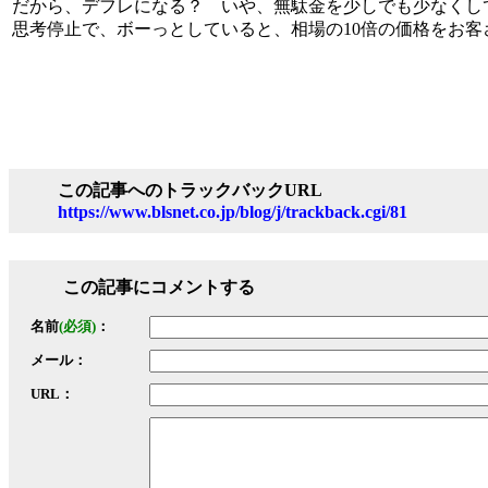
だから、デフレになる？ いや、無駄金を少しでも少なくし
思考停止で、ボーっとしていると、相場の10倍の価格をお
この記事へのトラックバックURL
https://www.blsnet.co.jp/blog/j/trackback.cgi/81
この記事にコメントする
名前
(必須)
：
メール：
URL：