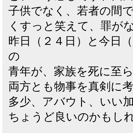
子供でなく、若者の間
くすっと笑えて、罪が
昨日（２４日）と今日（
の
青年が、家族を死に至
両方とも物事を真剣に
多少、アバウト、いい
ちょうど良いのかもし