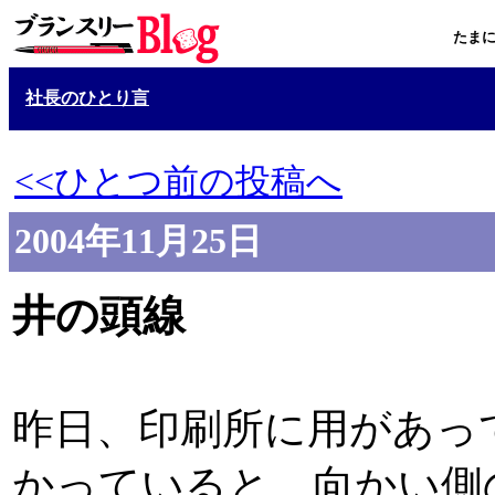
たま
社長のひとり言
<<ひとつ前の投稿へ
2004年11月25日
井の頭線
昨日、印刷所に用があっ
かっていると、向かい側