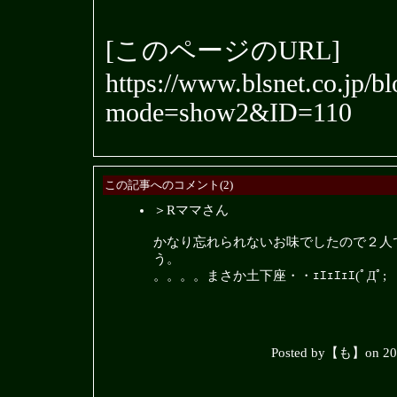
[このページのURL]
https://www.blsnet.co.jp/b
mode=show2&ID=110
この記事へのコメント(2)
＞Rママさん
かなり忘れられないお味でしたので２人
う。
。。。。まさか土下座・・ｪｴｪｴｪｴ(ﾟДﾟ;
Posted by【も】on 