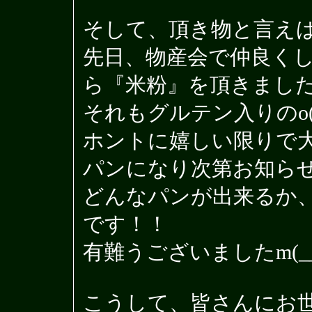
そして、頂き物と言え
先日、物産会で仲良く
ら『米粉』を頂きまし
それもグルテン入りのo(^
ホントに嬉しい限りで
パンになり次第お知ら
どんなパンが出来るか
です！！
有難うございましたm(__
こうして、皆さんにお