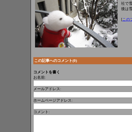
社で雪
後は雪
[
この
この記事へのコメント(0)
コメントを書く
お名前:
メールアドレス:
ホームページアドレス:
コメント: