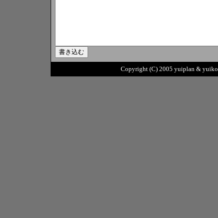
Copyright (C) 2005 yuiplan & yuikob