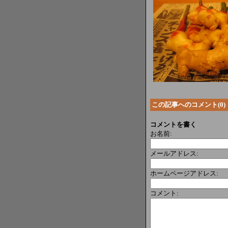
この記事へのコメント(0)
コメントを書く
お名前:
メールアドレス:
ホームページアドレス:
コメント: