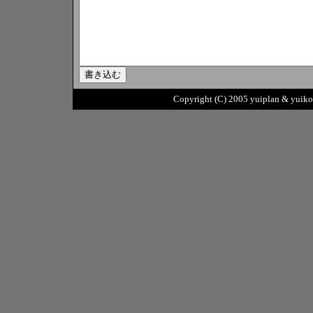
Copyright (C) 2005 yuiplan & yuikob