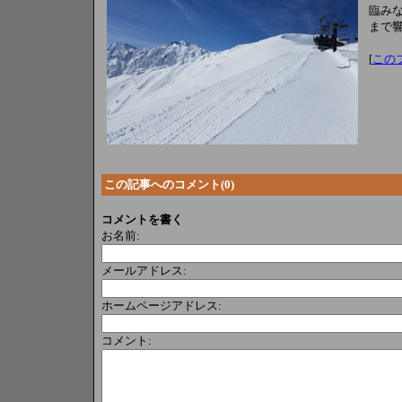
臨み
まで
[
この
この記事へのコメント(0)
コメントを書く
お名前:
メールアドレス:
ホームページアドレス:
コメント: