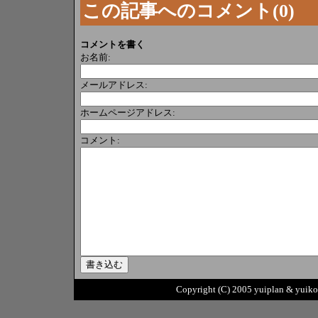
この記事へのコメント(0)
コメントを書く
お名前:
メールアドレス:
ホームページアドレス:
コメント:
Copyright (C) 2005 yuiplan & yuikob