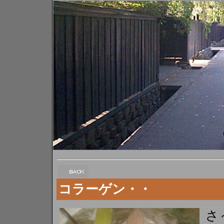
コラーゲン・・
さ