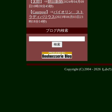
【
太郎
】⇒
朝日新聞
(2024年04月09
日10時39分45秒)
【
Caurpog
】⇒
バイオリン スト
ラディバリウス
(2023年06月03日23
時18分14秒)
ブログ内検索
Copyright (C) 2004 - 2026
もみの