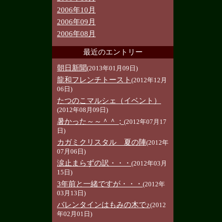
2006年10月
2006年09月
2006年08月
最近のエントリー
朝日新聞
(2013年01月09日)
龍和フレンチトースト
(2012年12月
06日)
たつのこマルシェ（イベント）
(2012年08月09日)
暑かった～～＾＾；
(2012年07月17
日)
カガミクリスタル 夏の陣
(2012年
07月06日)
涙止まらずの訳・・・
(2012年03月
15日)
3年前と一緒ですが・・・
(2012年
03月13日)
バレンタインはもみの木で♪
(2012
年02月01日)