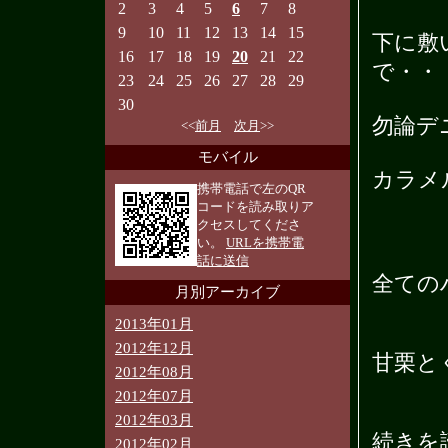
2
3
4
5
6
7
8
9
10
11
12
13
14
15
下に敷
16
17
18
19
20
21
22
で・・
23
24
25
26
27
28
29
30
勿論デ
<<
前月
次月
>>
モバイル
カラメ
携帯電話で左のQR
コードを読み取りア
クセスしてくださ
い。
URLを携帯電
話に送信
全ての
月別アーカイブ
2013年01月
2012年12月
甘栗と
2012年08月
2012年07月
2012年03月
続きを
2012年02月