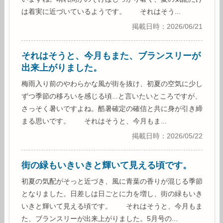
は着実に近づいているようです。 それはそう...
掲載日時：2026/06/21
それはそうと、今月もまた、ブランスリーが
出来上がりました。
梅雨入り前のやわらかな風が街を抜け、初夏の空気に少し
ずつ季節の移ろいを感じる頃...と言いたいところですが、
さっそく暑いですよね。酷暑確定の確信と共に身が引き締
まる思いです。 それはそうと、今月もま...
掲載日時：2026/05/22
街の緑もいきいきと輝いて見える頃です。
初夏の気配がそっと近づき、風に青葉の香りが混じる季節
となりました。日差しは日ごとに力を増し、街の緑もいき
いきと輝いて見える頃です。 それはそうと、今月もま
た、ブランスリーが出来上がりました。5月号の...