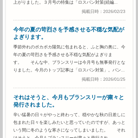
上がりました。３月号の特集は「ロスパン対策(続編...
掲載日時：2026/02/23
今年の夏の苛烈さを予感させる不穏な気配が
よぎります。
季節外れのポカポカ陽気に包まれると、ふと胸の奥に、今
年の夏の苛烈さを予感させる不穏な気配がよぎりま
す。 そんな中、ブランスリーは今月号も無事発行とな
りました。今月のトップ記事は「ロスパン対策」。パン...
掲載日時：2026/01/25
それはそうと、今月もブランスリーが粛々と
発行されました。
辛い猛暑の日々がやっと終わって、穏やかな秋の日差しに
包まれた日々を楽しみたいと思っていたのですが、あっと
いう間に冬のような寒さになってしまいました。 それ
はそうと、今月もブランスリーが粛々と発行され...