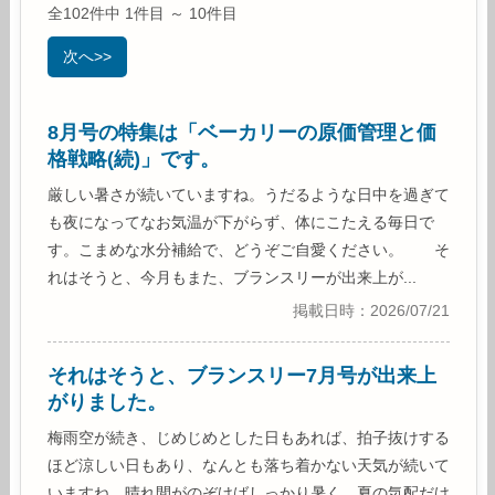
全102件中 1件目 ～ 10件目
次へ>>
8月号の特集は「ベーカリーの原価管理と価
格戦略(続)」です。
厳しい暑さが続いていますね。うだるような日中を過ぎて
も夜になってなお気温が下がらず、体にこたえる毎日で
す。こまめな水分補給で、どうぞご自愛ください。 そ
れはそうと、今月もまた、ブランスリーが出来上が...
掲載日時：2026/07/21
それはそうと、ブランスリー7月号が出来上
がりました。
梅雨空が続き、じめじめとした日もあれば、拍子抜けする
ほど涼しい日もあり、なんとも落ち着かない天気が続いて
いますね。晴れ間がのぞけばしっかり暑く、夏の気配だけ