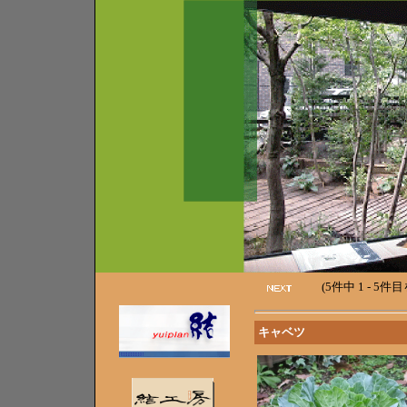
(5件中 1 - 5件
キャベツ